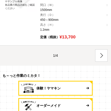
※サンプル画像
間口（Ｗ）
各品番の商品詳細をご確認
ください
1500mm
奥行（Ｄ）
450～900mm
高さ（Ｈ）
1.2mm
¥13,700
定価（税抜）
1/4
も～っと作業のミカタ！
体験！ヤマキン
オーダーメイド