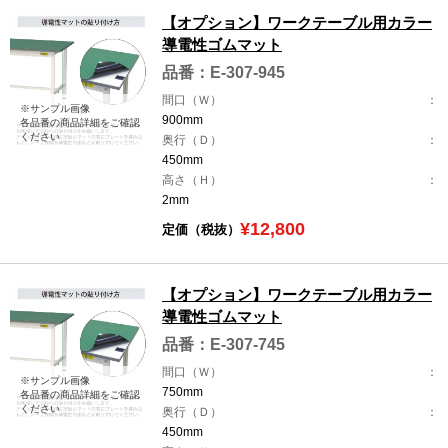
【オプション】ワークテーブル用カラー
導電性ゴムマット
品番：E-307-945
間口（Ｗ）
※サンプル画像
900mm
各品番の商品詳細をご確認
ください
奥行（Ｄ）
450mm
高さ（Ｈ）
2mm
¥12,800
定価（税抜）
【オプション】ワークテーブル用カラー
導電性ゴムマット
品番：E-307-745
間口（Ｗ）
※サンプル画像
750mm
各品番の商品詳細をご確認
ください
奥行（Ｄ）
450mm