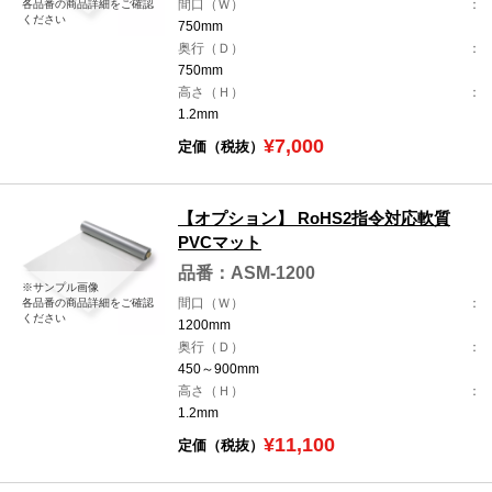
間口（Ｗ）
各品番の商品詳細をご確認
ください
750mm
奥行（Ｄ）
750mm
高さ（Ｈ）
1.2mm
¥7,000
定価（税抜）
【オプション】 RoHS2指令対応軟質
PVCマット
品番：ASM-1200
※サンプル画像
間口（Ｗ）
各品番の商品詳細をご確認
ください
1200mm
奥行（Ｄ）
450～900mm
高さ（Ｈ）
1.2mm
¥11,100
定価（税抜）