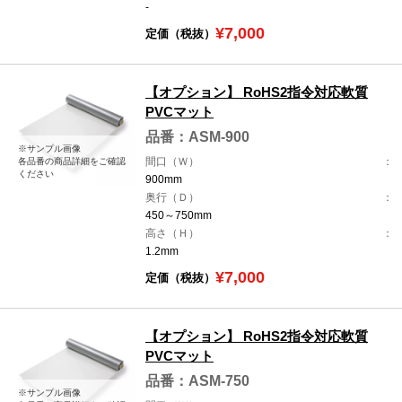
-
¥7,000
定価（税抜）
【オプション】 RoHS2指令対応軟質
PVCマット
品番：ASM-900
※サンプル画像
間口（Ｗ）
各品番の商品詳細をご確認
ください
900mm
奥行（Ｄ）
450～750mm
高さ（Ｈ）
1.2mm
¥7,000
定価（税抜）
【オプション】 RoHS2指令対応軟質
PVCマット
品番：ASM-750
※サンプル画像