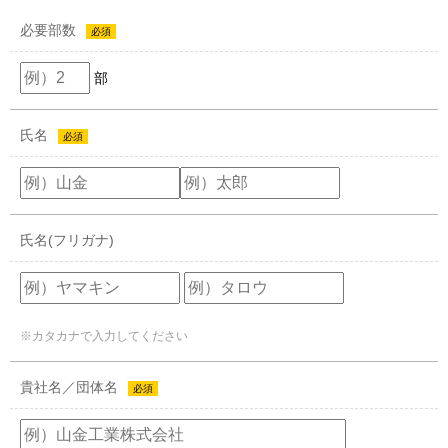
必要部数
必須
部
氏名
必須
氏名(フリガナ)
※カタカナで入力してください
貴社名／団体名
必須