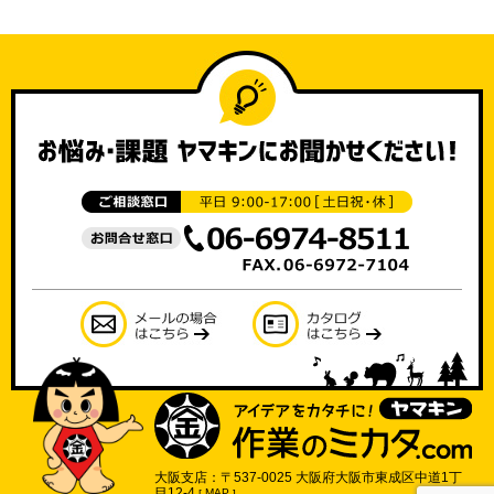
大阪支店：〒537-0025 大阪府大阪市東成区中道1丁
目12-4
[
MAP
]