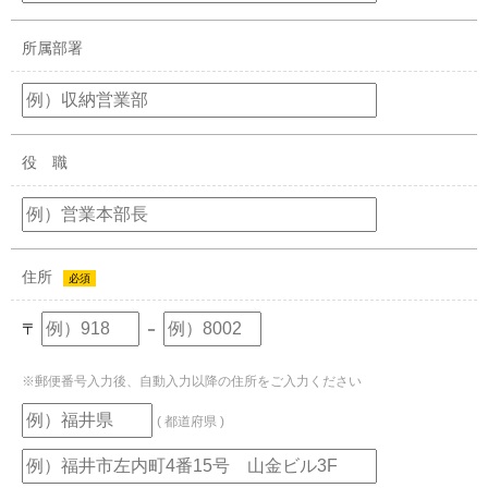
所属部署
役 職
住所
必須
〒
－
※郵便番号入力後、自動入力以降の住所をご入力ください
( 都道府県 )