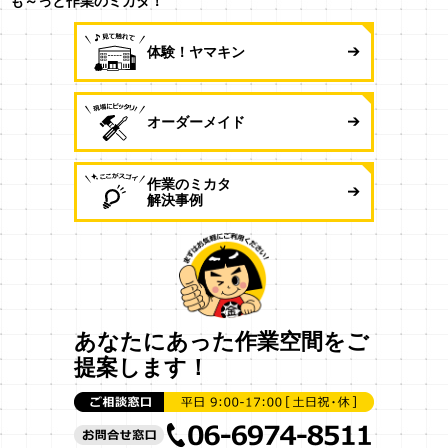
も～っと作業のミカタ！
体験！ヤマキン
オーダーメイド
作業のミカタ
解決事例
あなたにあった作業空間をご
提案します！