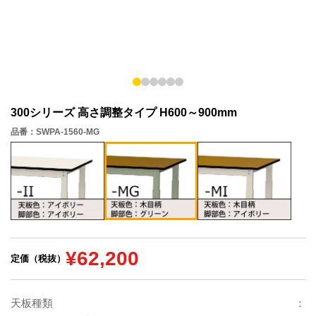
300シリーズ 高さ調整タイプ H600～900mm
品番：SWPA-1560-MG
¥62,200
定価（税抜）
天板種類