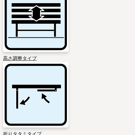
高さ調整タイプ
折りタタミタイプ