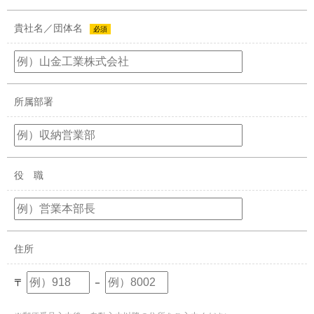
貴社名／団体名
必須
所属部署
役 職
住所
〒
－