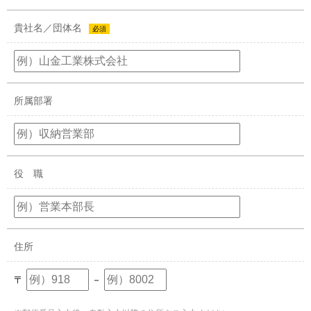
貴社名／団体名
必須
所属部署
役 職
住所
〒
－