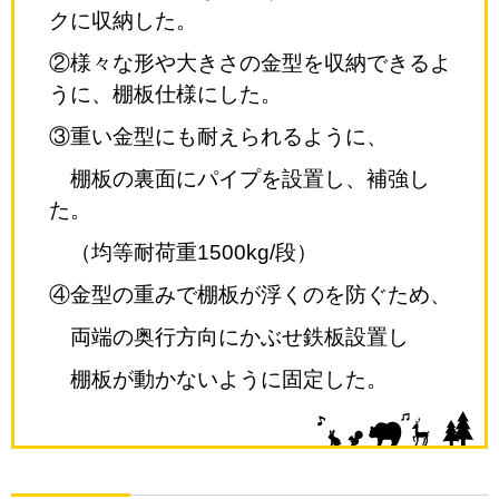
クに収納した。
②様々な形や大きさの金型を収納できるよ
うに、棚板仕様にした。
③重い金型にも耐えられるように、
棚板の裏面にパイプを設置し、
補強し
た。
（均等耐荷重1500kg/段）
④金型の重みで棚板が浮くのを防ぐため、
両端の奥行方向にかぶせ鉄板設置し
棚板が動かないように固定した。