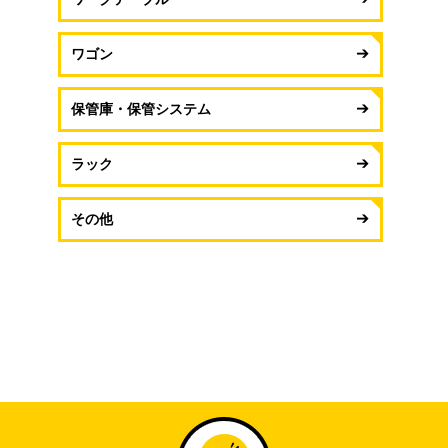
ワゴン
保管庫・保管システム
ラック
その他