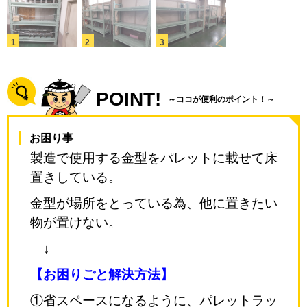
POINT!
～ココが便利のポイント！～
お困り事
製造で使用する金型をパレットに載せて床
置きしている。
金型が場所をとっている為、他に置きたい
物が置けない。
↓
【お困りごと解決方法】
①省スペースになるように、パレットラッ