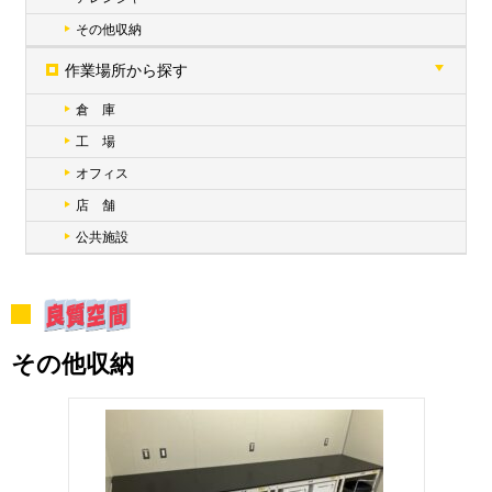
その他収納
作業場所から探す
倉 庫
工 場
オフィス
店 舗
公共施設
その他収納