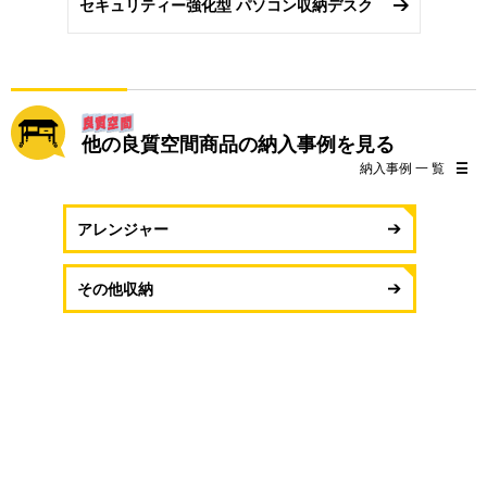
セキュリティー強化型 パソコン収納デスク
他の良質空間商品の納入事例を見る
納入事例 一 覧
アレンジャー
その他収納