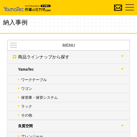
納入事例
MENU
商品ラインナップ
から探す
YamaTec
ワークテーブル
ワゴン
保管庫・保管システム
ラック
その他
良質空間
アレンジャー