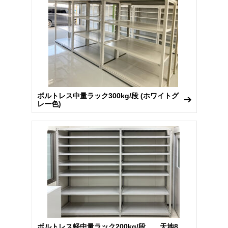
ボルトレス中量ラック300kg/段 (ホワイトグ
レー色)
ボルトレス軽中量ラック200kg/段 天地8