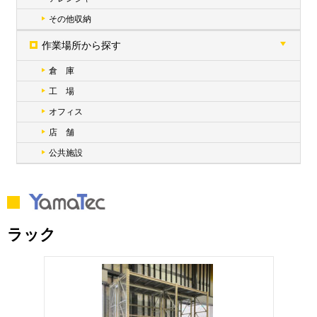
その他収納
作業場所から探す
倉 庫
工 場
オフィス
店 舗
公共施設
ラック