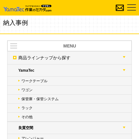
納入事例
MENU
商品ラインナップ
から探す
YamaTec
ワークテーブル
ワゴン
保管庫・保管システム
ラック
その他
良質空間
アレンジャー