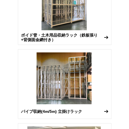
ボイド管・土木用品収納ラック（鉄板張り
+背側面金網付き）
パイプ収納(4m/5m) 立掛けラック