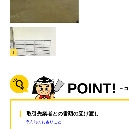
POINT!
～コ
取引先業者との書類の受け渡し
導入前のお困りごと