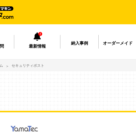
納入事例
オーダーメイド
問
最新情報
ム
セキュリティポスト