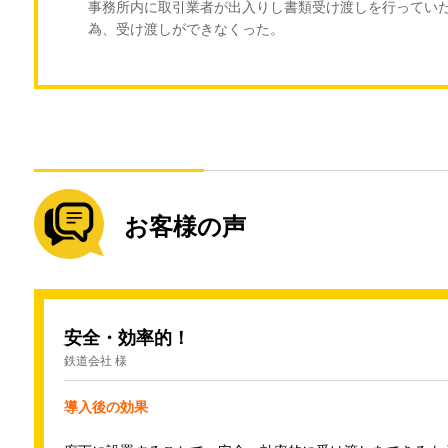
事務所内に取引業者が出入りし書類受け渡しを行ってい
為、受け渡しができなくった。
お客様の声
安全・効率的！
鉄道会社 様
導入後の効果