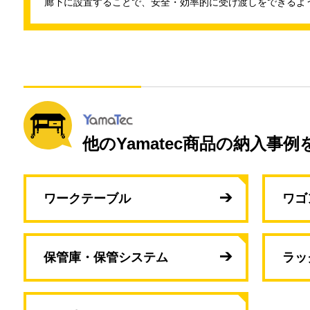
廊下に設置することで、安全・効率的に受け渡しをできるよ
他のYamatec商品の納入事例
ワークテーブル
ワゴ
保管庫・保管システム
ラッ