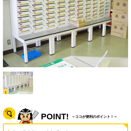
POINT!
～ココが便利のポイント！～