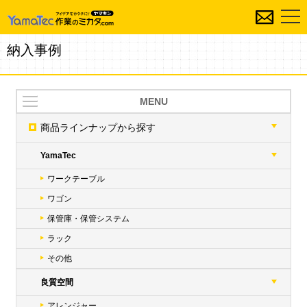
納入事例
MENU
商品ラインナップ
から探す
YamaTec
ワークテーブル
ワゴン
保管庫・保管システム
ラック
その他
良質空間
アレンジャー