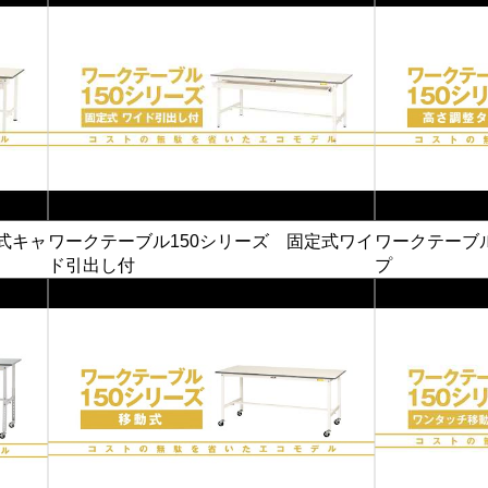
式キャ
ワークテーブル150シリーズ 固定式ワイ
ワークテーブ
ド引出し付
プ