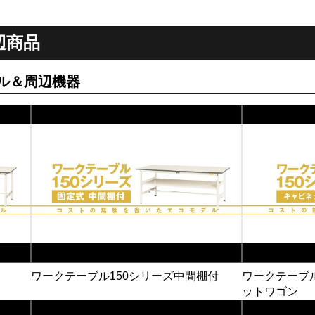
辺商品
ル＆周辺機器
ワークテーブル150シリーズ中間棚付
ワークテーブ
ットワゴン