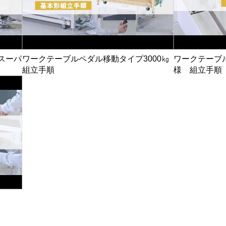
スーパ
ワークテーブルペダル移動タイプ3000㎏
ワークテーブ
組立手順
様 組立手順