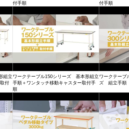
付手順
付手順
形組立
ワークテーブル150シリーズ 基本形組立
ワークテーブル
取付
手順＋ワンタッチ移動キャスター取付手
ズ 組立手順
順