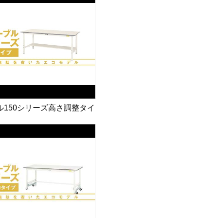
ル150シリーズ高さ調整タイ