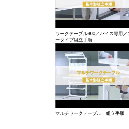
ワークテーブル800／バイス専用／
ータイプ組立手順
マルチワークテーブル 組立手順