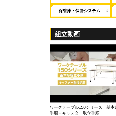
保管庫・保管システム
組立動画
ワークテーブル150シリーズ 基本
手順＋キャスター取付手順