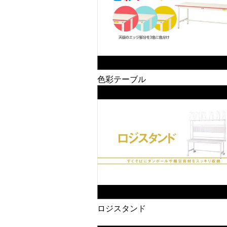
色彩テーブル
ロジスタンド