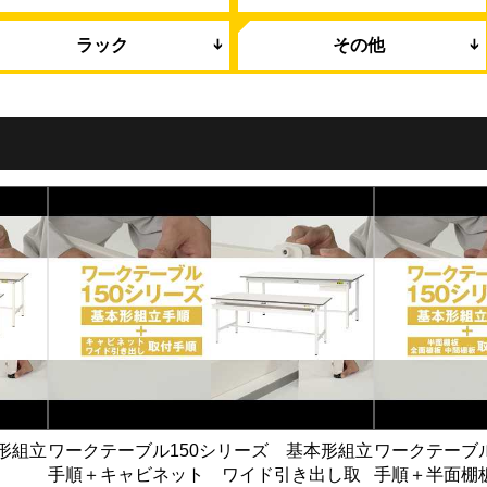
ラック
その他
形組立
ワークテーブル150シリーズ 基本形組立
ワークテーブ
手順＋キャビネット ワイド引き出し取
手順＋半面棚