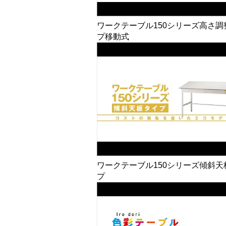
ワークテーブル150シリーズ高さ調
プ移動式
ワークテーブル150シリーズ傾斜天
プ