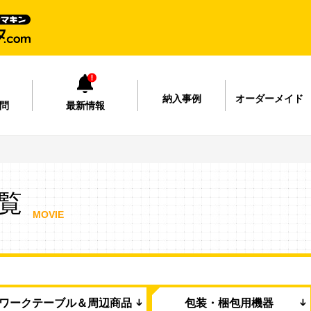
納入事例
オーダーメイド
問
最新情報
覧
MOVIE
ワークテーブル＆周辺商品
包装・梱包用機器