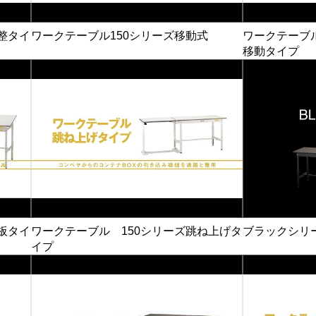
整タイ
ワークテーブル150シリーズ移動式
ワークテーブ
移動タイプ
板タイ
ワークテーブル 150シリーズ跳ね上げタ
ブラックシリ
イプ