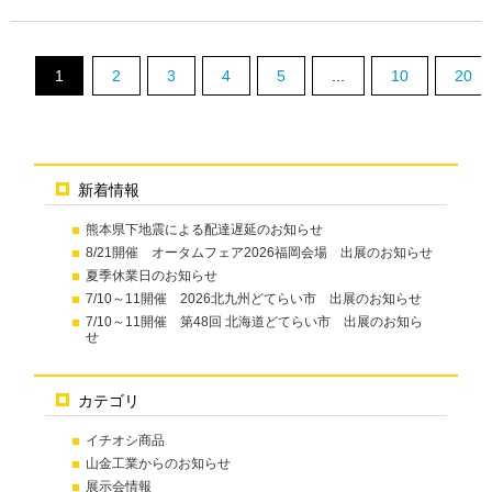
1
2
3
4
5
...
10
20
新着情報
熊本県下地震による配達遅延のお知らせ
8/21開催 オータムフェア2026福岡会場 出展のお知らせ
夏季休業日のお知らせ
7/10～11開催 2026北九州どてらい市 出展のお知らせ
7/10～11開催 第48回 北海道どてらい市 出展のお知ら
せ
カテゴリ
イチオシ商品
山金工業からのお知らせ
展示会情報