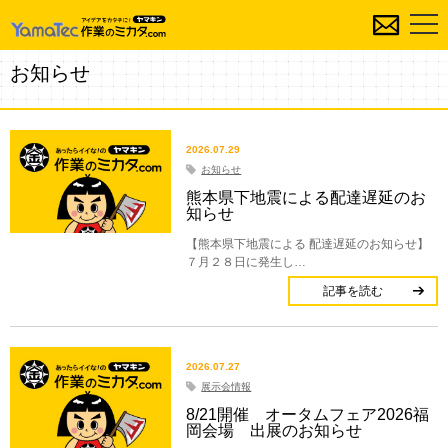
お知らせ
2026.07.29
お知らせ
熊本県下地震による配達遅延のお
知らせ
【熊本県下地震による 配達遅延のお知らせ】
７月２８日に発生し…
記事を読む
2026.07.27
展示会情報
8/21開催 オータムフェア2026福
岡会場 出展のお知らせ