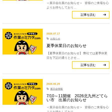
＜展示会出展のお知らせ＞ 皆様のご来場を心
よりお待ちしており…
記事を読む
2026.07.17
お知らせ
夏季休業日のお知らせ
【夏季休業日のお知らせ】 弊社では夏季休業
日を下記の通りとさせ…
記事を読む
2026.06.29
展示会情報
7/10～11開催 2026北九州どてら
い市 出展のお知らせ
＜展示会出展のお知らせ＞ 皆様のご来場を心
よりお待ちしており…