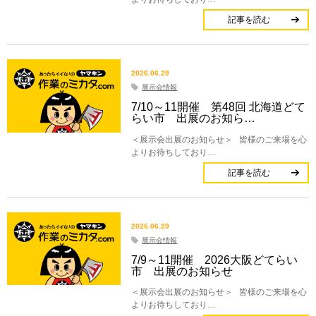
記事を読む
2026.06.29
展示会情報
7/10～11開催 第48回 北海道どて
らい市 出展のお知ら…
＜展示会出展のお知らせ＞ 皆様のご来場を心
よりお待ちしており…
記事を読む
2026.06.29
展示会情報
7/9～11開催 2026大阪どてらい
市 出展のお知らせ
＜展示会出展のお知らせ＞ 皆様のご来場を心
よりお待ちしており…