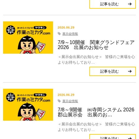
記事を読む
2026.06.29
展示会情報
7/9～10開催 関東グランドフェア
2026 出展のお知らせ
＜展示会出展のお知らせ＞ 皆様のご来場を心
よりお待ちしており…
記事を読む
2026.06.29
展示会情報
7/8～9開催 ㈱寺岡システム 2026
郡山展示会 出展のお…
＜展示会出展のお知らせ＞ 皆様のご来場を心
よりお待ちしており…
記事を読む