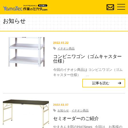
お知らせ
2022.03.22
イチオシ商品
コンビニワゴン（ゴムキャスター
仕様）
今回のイチオシ商品は コンビニワゴン（ゴム
キャスター仕様） …
記事を読む
2022.03.07
お知らせ
,
イチオシ商品
セミオーダーのご紹介
やまきん太郎のHot News 今回は、お客様の