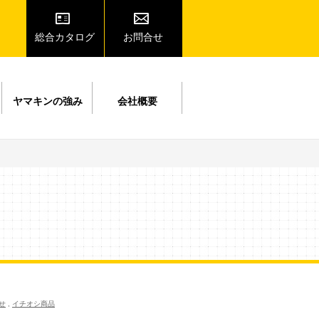
総合カタログ
お問合せ
ヤマキンの強み
会社概要
せ
,
イチオシ商品