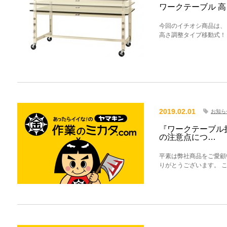
ワークテーブル 
今回のイチオシ商品は、
高さ調整タイプ移動式！
2019.02.01
お知ら
『ワークテーブル
の注意点につ…
平素は弊社商品をご愛顧
りがとうございます。 