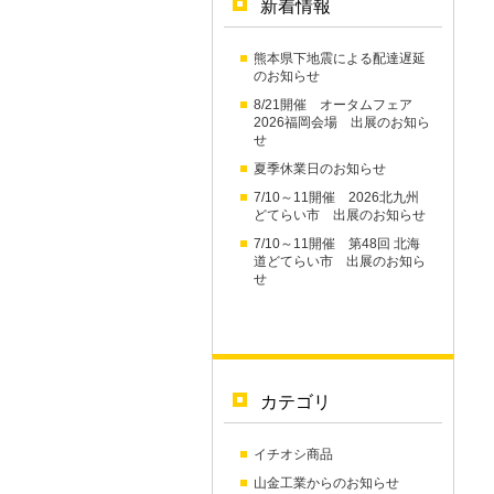
新着情報
熊本県下地震による配達遅延
のお知らせ
8/21開催 オータムフェア
2026福岡会場 出展のお知ら
せ
夏季休業日のお知らせ
7/10～11開催 2026北九州
どてらい市 出展のお知らせ
7/10～11開催 第48回 北海
道どてらい市 出展のお知ら
せ
カテゴリ
イチオシ商品
山金工業からのお知らせ