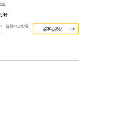
情報
らせ
＞ 皆様のご来場
記事を読む
…