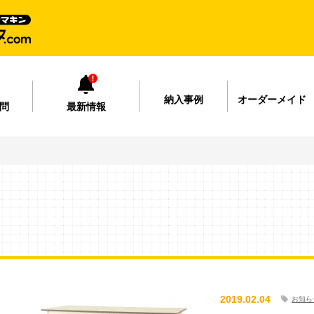
納入事例
オーダーメイド
問
最新情報
2019.02.04
お知ら