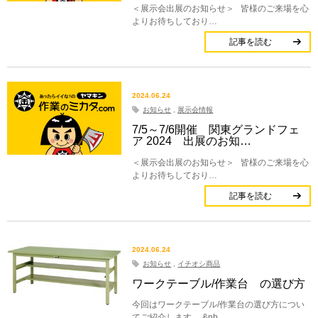
＜展示会出展のお知らせ＞ 皆様のご来場を心
よりお待ちしており…
記事を読む
2024.06.24
お知らせ
,
展示会情報
7/5～7/6開催 関東グランドフェ
ア 2024 出展のお知…
＜展示会出展のお知らせ＞ 皆様のご来場を心
よりお待ちしており…
記事を読む
2024.06.24
お知らせ
,
イチオシ商品
ワークテーブル/作業台 の選び方
今回はワークテーブル/作業台の選び方につい
てご紹介します。 &nb…