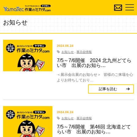
お知らせ
2024.06.24
お知らせ
,
展示会情報
7/5～7/6開催 2024 北九州どてら
い市 出展のお知ら…
＜展示会出展のお知らせ＞ 皆様のご来場を心
よりお待ちしており…
記事を読む
2024.06.24
お知らせ
,
展示会情報
7/5～7/6開催 第46回 北海道どて
らい市 出展のお知ら…