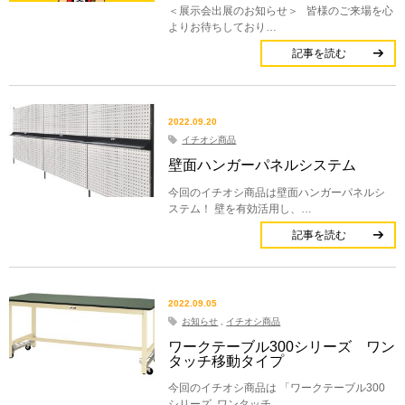
＜展示会出展のお知らせ＞ 皆様のご来場を心
よりお待ちしており…
記事を読む
2022.09.20
イチオシ商品
壁面ハンガーパネルシステム
今回のイチオシ商品は壁面ハンガーパネルシ
ステム！ 壁を有効活用し、…
記事を読む
2022.09.05
お知らせ
,
イチオシ商品
ワークテーブル300シリーズ ワン
タッチ移動タイプ
今回のイチオシ商品は 「ワークテーブル300
シリーズ ワンタッチ…