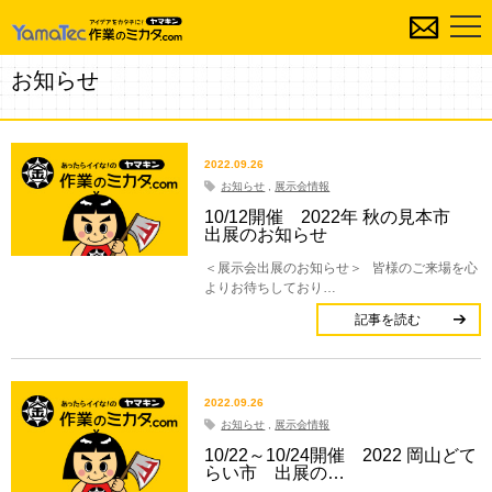
お知らせ
2022.09.26
お知らせ
,
展示会情報
10/12開催 2022年 秋の見本市
出展のお知らせ
＜展示会出展のお知らせ＞ 皆様のご来場を心
よりお待ちしており…
記事を読む
2022.09.26
お知らせ
,
展示会情報
10/22～10/24開催 2022 岡山どて
らい市 出展の…