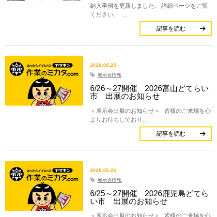
納入事例を更新しました。 詳細ページをご覧
ください。 …
記事を読む
2026.05.25
展示会情報
6/26～27開催 2026富山どてらい
市 出展のお知らせ
＜展示会出展のお知らせ＞ 皆様のご来場を心
よりお待ちしており…
記事を読む
2026.05.25
展示会情報
6/25～27開催 2026鹿児島どてら
い市 出展のお知らせ
＜展示会出展のお知らせ＞ 皆様のご来場を心