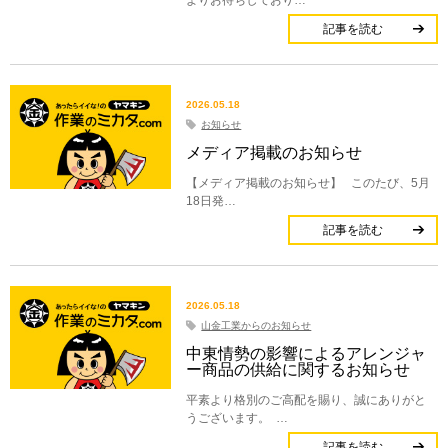
よりお待ちしており…
記事を読む
2026.05.18
お知らせ
メディア掲載のお知らせ
【メディア掲載のお知らせ】 このたび、5月
18日発…
記事を読む
2026.05.18
山金工業からのお知らせ
中東情勢の影響によるアレンジャ
ー商品の供給に関するお知らせ
平素より格別のご高配を賜り、誠にありがと
うございます。 …
記事を読む