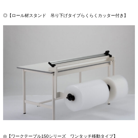
◎【ロール材スタンド 吊り下げタイプらくらくカッター付き】
◎【
ワークテーブル150シリーズ ワンタッチ移動タイプ】