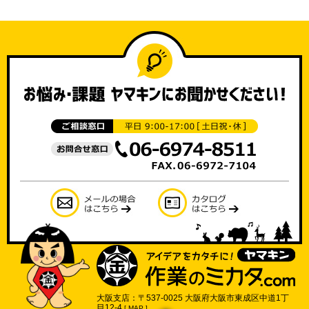
大阪支店：〒537-0025 大阪府大阪市東成区中道1丁
目12-4
[
MAP
]