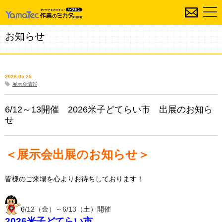
お知らせ
2026.05.25
展示会情報
6/12～13開催 2026米子どてらい市 出展のお知ら
せ
＜展示会出展のお知らせ＞
皆様のご来場を心よりお待ちしております！
6
/12
（金）～6
/13（土）開催
2026米子どてらい市