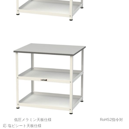
低圧メラミン天板仕様
RoHS2指令対
応 塩ビシート天板仕様