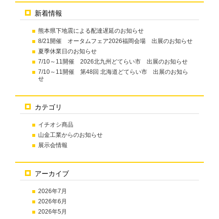
新着情報
熊本県下地震による配達遅延のお知らせ
8/21開催 オータムフェア2026福岡会場 出展のお知らせ
夏季休業日のお知らせ
7/10～11開催 2026北九州どてらい市 出展のお知らせ
7/10～11開催 第48回 北海道どてらい市 出展のお知ら
せ
カテゴリ
イチオシ商品
山金工業からのお知らせ
展示会情報
アーカイブ
2026年7月
2026年6月
2026年5月