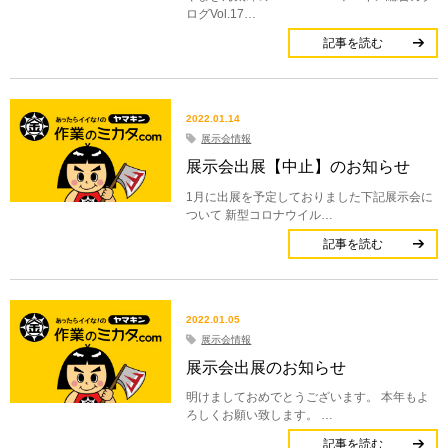
ログVol.17…
記事を読む
2022.01.14
展示会情報
展示会出展【中止】のお知らせ
1月に出展を予定しておりました下記展示会に
ついて 新型コロナウイル…
記事を読む
2022.01.05
展示会情報
展示会出展のお知らせ
明けましておめでとうございます。 本年もよ
ろしくお願い致します。 …
記事を読む