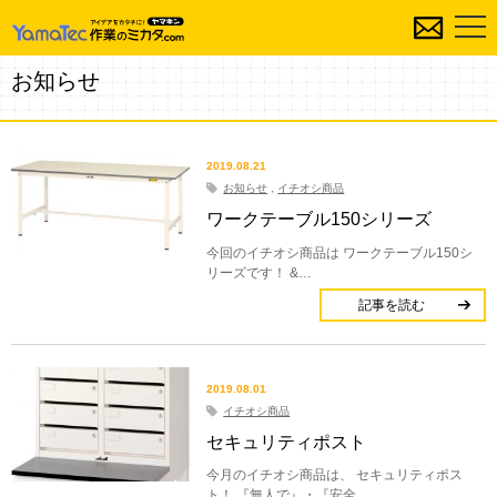
お知らせ
2019.08.21
お知らせ
,
イチオシ商品
ワークテーブル150シリーズ
今回のイチオシ商品は ワークテーブル150シ
リーズです！ &…
記事を読む
2019.08.01
イチオシ商品
セキュリティポスト
今月のイチオシ商品は、 セキュリティポス
ト！ 『無人で』・『安全…