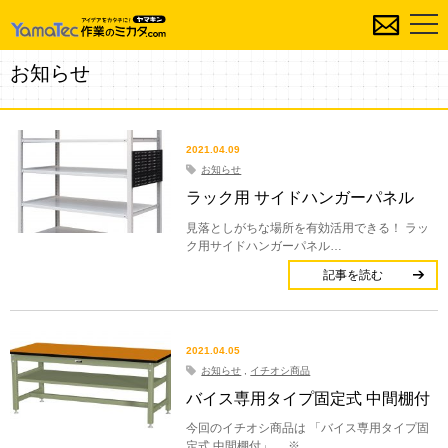
お知らせ
2021.04.09
お知らせ
ラック用 サイドハンガーパネル
見落としがちな場所を有効活用できる！ ラッ
ク用サイドハンガーパネル…
記事を読む
2021.04.05
お知らせ
,
イチオシ商品
バイス専用タイプ固定式 中間棚付
今回のイチオシ商品は 「バイス専用タイプ固
定式 中間棚付」 ※…