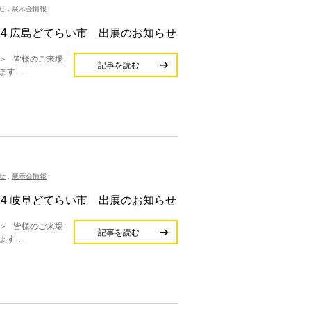
せ
,
展示会情報
2024 広島どてらい市 出展のお知らせ
＞ 皆様のご来場
記事を読む
ます…
せ
,
展示会情報
2024 岐阜どてらい市 出展のお知らせ
＞ 皆様のご来場
記事を読む
ます…