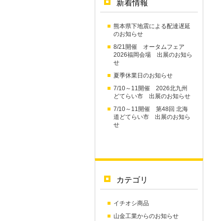
新着情報
熊本県下地震による配達遅延
のお知らせ
8/21開催 オータムフェア
2026福岡会場 出展のお知ら
せ
夏季休業日のお知らせ
7/10～11開催 2026北九州
どてらい市 出展のお知らせ
7/10～11開催 第48回 北海
道どてらい市 出展のお知ら
せ
カテゴリ
イチオシ商品
山金工業からのお知らせ