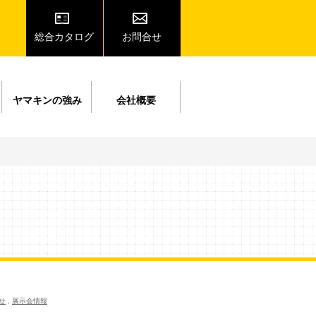
総合カタログ
お問合せ
ヤマキンの強み
会社概要
せ
,
展示会情報