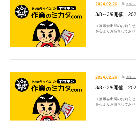
2024.02.26
お知ら
3/8～3/9開催 
＜展示会出展のお知らせ
を心よりお待ちしており
2024.02.26
お知ら
3/8～3/9開催 
＜展示会出展のお知らせ
を心よりお待ちしており