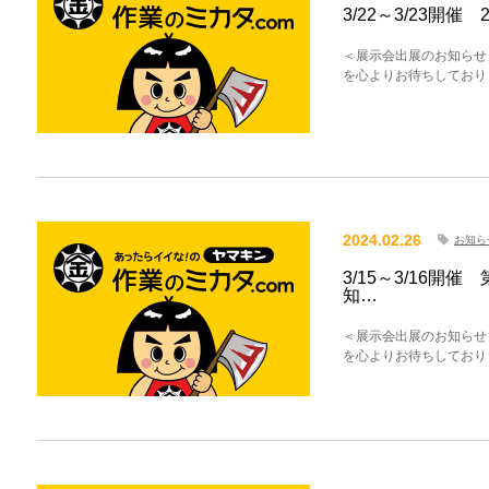
3/22～3/23開
＜展示会出展のお知らせ
を心よりお待ちしており
2024.02.26
お知ら
3/15～3/16開
知…
＜展示会出展のお知らせ
を心よりお待ちしており