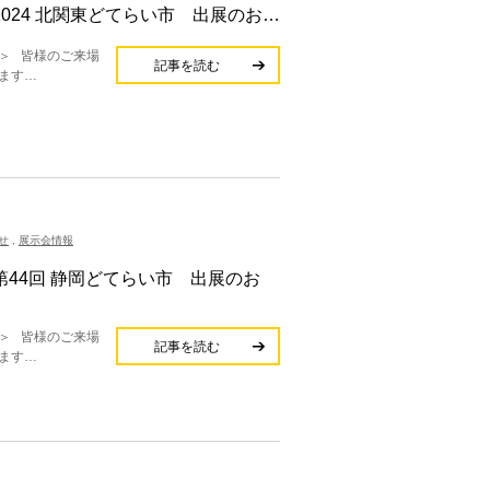
催 2024 北関東どてらい市 出展のお…
＞ 皆様のご来場
記事を読む
ます…
せ
,
展示会情報
催 第44回 静岡どてらい市 出展のお
＞ 皆様のご来場
記事を読む
ます…