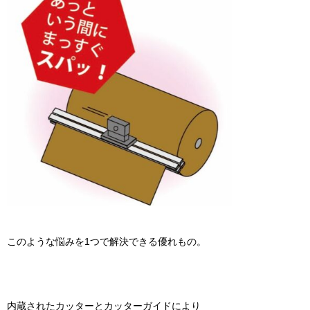
このような悩みを1つで解決できる優れもの。
内蔵されたカッターとカッターガイドにより