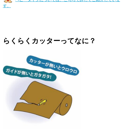
す。
らくらくカッターってなに？