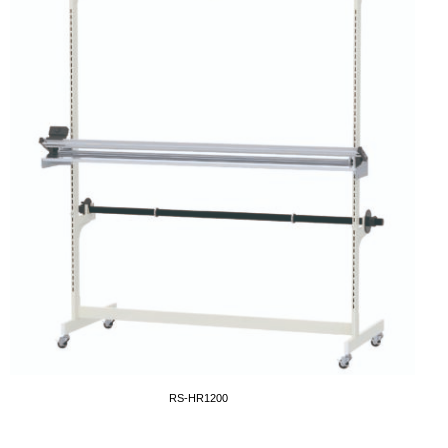
RS-HR1200