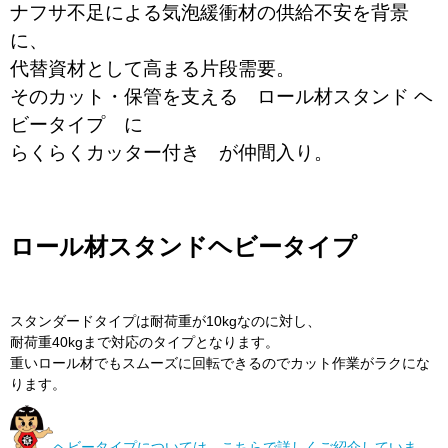
ナフサ不足による気泡緩衝材の供給不安を背景
に、
代替資材として高まる片段需要。
そのカット・保管を支える ロール材スタンド ヘ
ビータイプ に
らくらくカッター付き が仲間入り。
ロール材スタンドヘビータイプ
スタンダードタイプは耐荷重が10kgなのに対し、
耐荷重40kgまで対応のタイプとなります。
重いロール材でもスムーズに回転できるのでカット作業がラクにな
ります。
ヘビータイプについては、こちらで詳しくご紹介していま