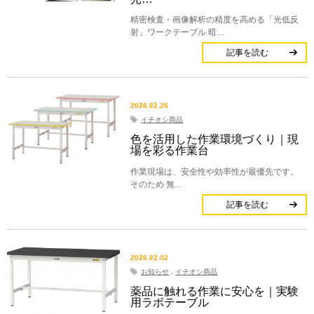
精密検査・画像解析の精度を高める「光低反
射」ワークテーブル 暗…
記事を読む
2026.02.26
イチオシ商品
色を活用した作業環境づくり｜現
場を彩る作業台
作業現場は、安全性や効率性が最優先です。
そのため 無…
記事を読む
2026.02.02
お知らせ
,
イチオシ商品
薬品に触れる作業に安心を｜実験
用ラボテーブル