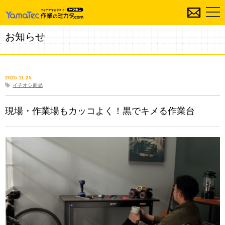
お知らせ
2025.11.25
イチオシ商品
現場・作業場もカッコよく！黒でキメる作業台