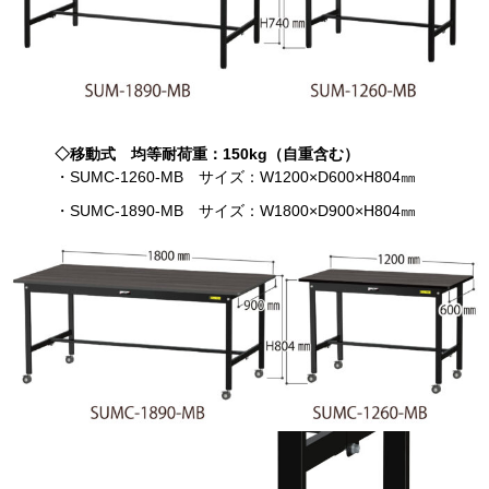
◇移動式 均等耐荷重：150kg（自重含む）
・SUMC-1260-MB サイズ：W1200×D600×H804㎜
・SUMC-1890-MB サイズ：W1800×D900×H804㎜