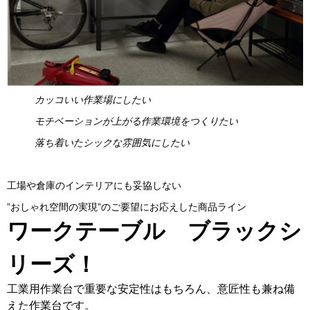
カッコいい作業場にしたい
モチベーションが上がる作業環境をつくりたい
落ち着いたシックな雰囲気にしたい
工場や倉庫のインテリアにも妥協しない
”おしゃれ空間の実現”のご要望にお応えした商品ライン
ワークテーブル ブラックシ
リーズ！
工業用作業台で重要な安定性はもちろん、意匠性も兼ね備
えた作業台です。