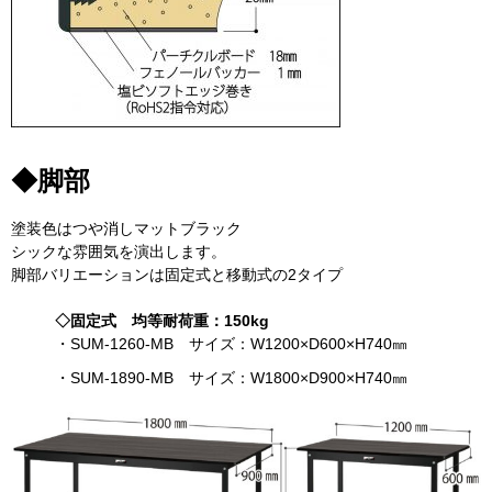
◆脚部
塗装色はつや消しマットブラック
シックな雰囲気を演出します。
脚部バリエーションは固定式と移動式の2タイプ
◇固定式 均等耐荷重：150kg
・SUM-1260-MB サイズ：W1200×D600×H740㎜
・SUM-1890-MB サイズ：W1800×D900×H740㎜