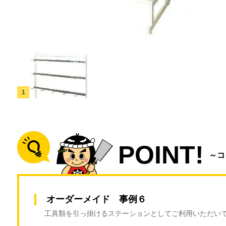
POINT!
～コ
オーダーメイド 事例６
工具類を引っ掛けるステーションとしてご利用いただい