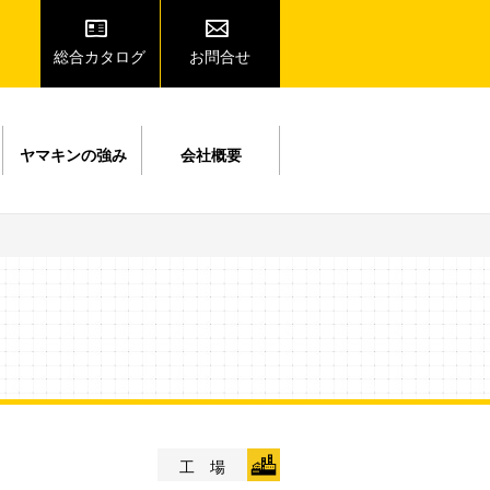
総合カタログ
お問合せ
ヤマキンの強み
会社概要
工 場