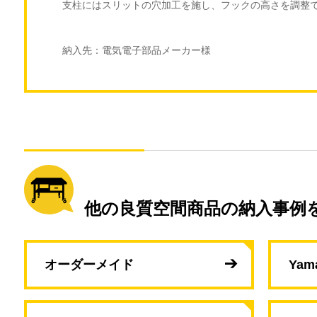
支柱にはスリットの穴加工を施し、フックの高さを調整
納入先：電気電子部品メーカー様
他の良質空間商品の納入事例
オーダーメイド
Yam