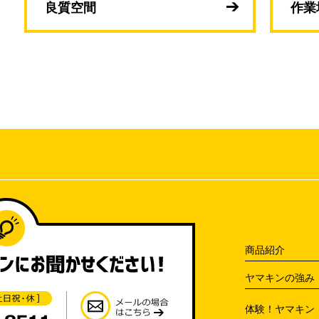
良質空間
作業
商品紹介
ヤマキンの強み
体験！ヤマキン