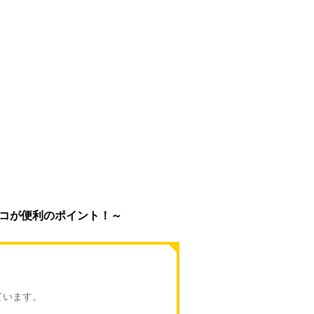
コが便利のポイント！～
ています。