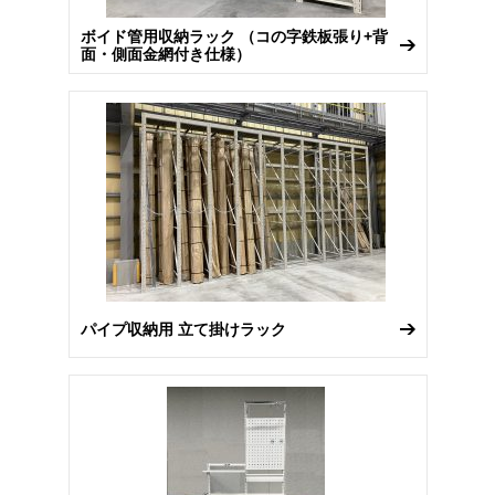
ボイド管用収納ラック （コの字鉄板張り+背
面・側面金網付き仕様）
パイプ収納用 立て掛けラック