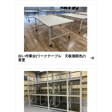
白い作業台|ワークテーブル 天板側面色の
変更