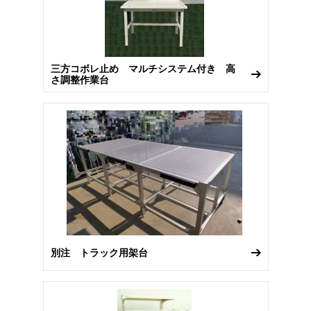
三方コボレ止め マルチシステム付き 高
さ調整作業台
別注 トラック用架台