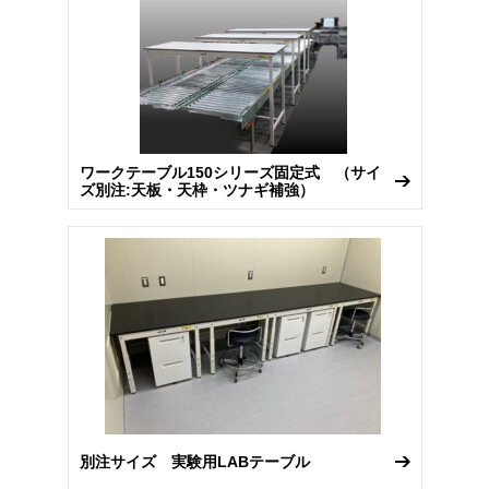
ワークテーブル150シリーズ固定式 （サイ
ズ別注:天板・天枠・ツナギ補強）
別注サイズ 実験用LABテーブル