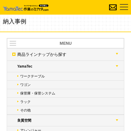
納入事例
MENU
商品ラインナップ
から探す
YamaTec
ワークテーブル
ワゴン
保管庫・保管システム
ラック
その他
良質空間
アレンジャー