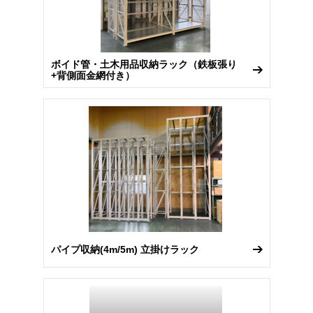
ボイド管・土木用品収納ラック（鉄板張り
+背側面金網付き）
パイプ収納(4m/5m) 立掛けラック