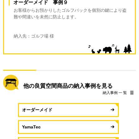
オーダーメイド 事例９
お客様からお預かりしたゴルフバックを個別の鍵により盗
難や間違いを未然に防止します。
納入先：ゴルフ場 様
他の良質空間商品の納入事例を見る
納入事例 一 覧
オーダーメイド
YamaTec