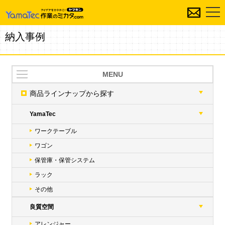
納入事例
MENU
商品ラインナップ
から探す
YamaTec
ワークテーブル
ワゴン
保管庫・保管システム
ラック
その他
良質空間
アレンジャー