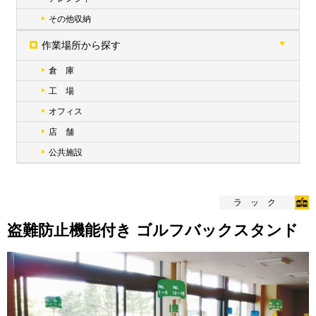
その他収納
作業場所から探す
倉 庫
工 場
オフィス
店 舗
公共施設
ラック
盗難防止機能付き ゴルフバックスタンド