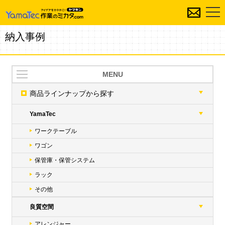
納入事例
MENU
商品ラインナップ
から探す
YamaTec
ワークテーブル
ワゴン
保管庫・保管システム
ラック
その他
良質空間
アレンジャー