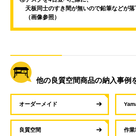
天板同士のすき間が無いので
鉛筆などが落
（画像参照）
他の良質空間商品の納入事例
オーダーメイド
Yam
良質空間
作業