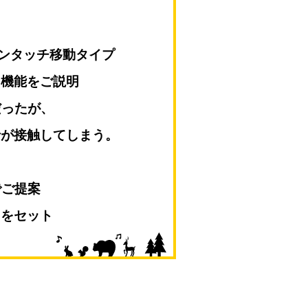
ワンタッチ移動タイプ
る機能をご説明
だったが、
が接触してしまう。
でご提案
トをセット