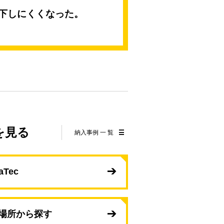
下しにくくなった。
を見る
納入事例 一 覧
aTec
場所から探す