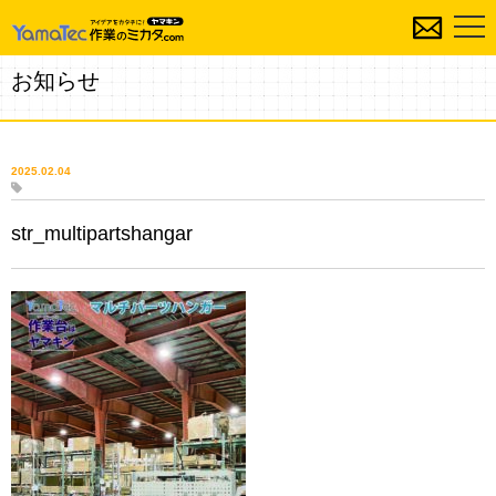
お知らせ
2025.02.04
str_multipartshangar