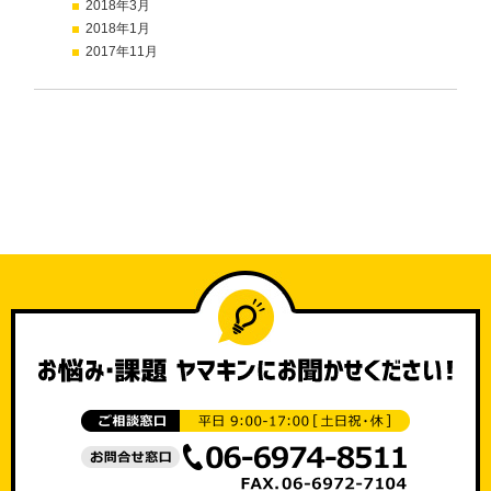
2018年3月
2018年1月
2017年11月