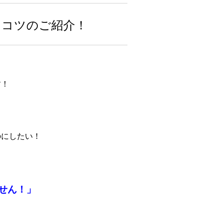
くコツのご紹介！
す！
のにしたい！
せん！」