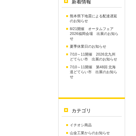
新着情報
熊本県下地震による配達遅延
のお知らせ
8/21開催 オータムフェア
2026福岡会場 出展のお知ら
せ
夏季休業日のお知らせ
7/10～11開催 2026北九州
どてらい市 出展のお知らせ
7/10～11開催 第48回 北海
道どてらい市 出展のお知ら
せ
カテゴリ
イチオシ商品
山金工業からのお知らせ