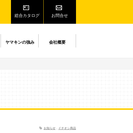
総合カタログ
お問合せ
ヤマキンの強み
会社概要
お知らせ
,
イチオシ商品