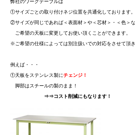
弊社のワークテーブルは
①サイズごとの取り付けネジ位置を共通化しております
②サイズが同じであれば＜表面材＞や＜芯材＞・＜色＞
ご希望の天板に変更してお使い頂くことができます。
※ご希望の仕様によっては別注扱いでの対応をさせて頂
例えば・・・
①天板をステンレス製に
チェンジ！
脚部はスチールの製のまま！
⇒⇒コスト削減にもなります！