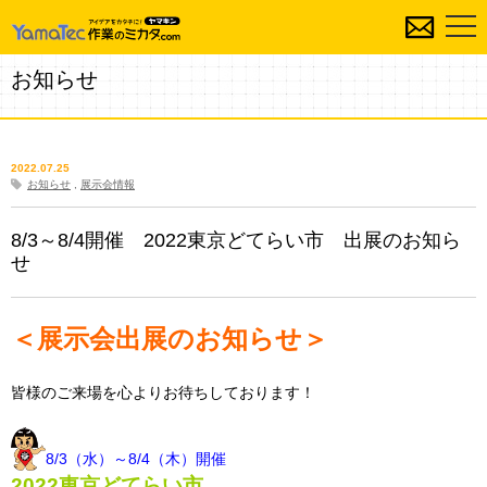
お知らせ
2022.07.25
お知らせ
,
展示会情報
8/3～8/4開催 2022東京どてらい市 出展のお知ら
せ
＜展示会出展のお知らせ＞
皆様のご来場を心よりお待ちしております！
8/3（水）～8/4（木）開催
2022東京どてらい市