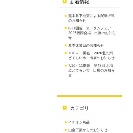
新着情報
熊本県下地震による配達遅延
のお知らせ
8/21開催 オータムフェア
2026福岡会場 出展のお知ら
せ
夏季休業日のお知らせ
7/10～11開催 2026北九州
どてらい市 出展のお知らせ
7/10～11開催 第48回 北海
道どてらい市 出展のお知ら
せ
カテゴリ
イチオシ商品
山金工業からのお知らせ