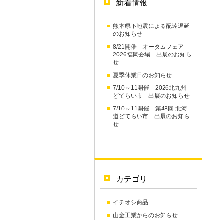
新着情報
熊本県下地震による配達遅延
のお知らせ
8/21開催 オータムフェア
2026福岡会場 出展のお知ら
せ
夏季休業日のお知らせ
7/10～11開催 2026北九州
どてらい市 出展のお知らせ
7/10～11開催 第48回 北海
道どてらい市 出展のお知ら
せ
カテゴリ
イチオシ商品
山金工業からのお知らせ