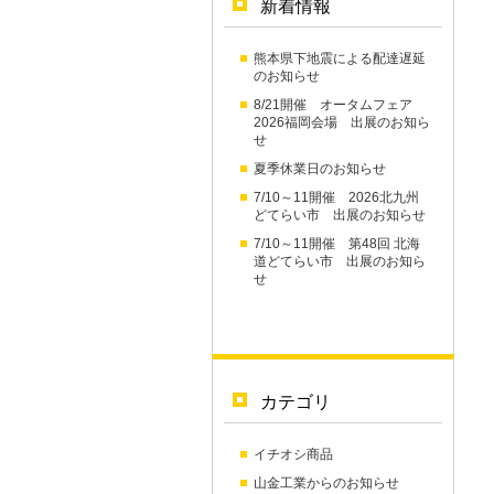
新着情報
熊本県下地震による配達遅延
のお知らせ
8/21開催 オータムフェア
2026福岡会場 出展のお知ら
せ
夏季休業日のお知らせ
7/10～11開催 2026北九州
どてらい市 出展のお知らせ
7/10～11開催 第48回 北海
道どてらい市 出展のお知ら
せ
カテゴリ
イチオシ商品
山金工業からのお知らせ