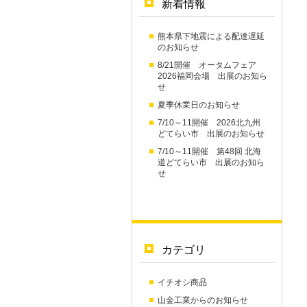
新着情報
熊本県下地震による配達遅延
のお知らせ
8/21開催 オータムフェア
2026福岡会場 出展のお知ら
せ
夏季休業日のお知らせ
7/10～11開催 2026北九州
どてらい市 出展のお知らせ
7/10～11開催 第48回 北海
道どてらい市 出展のお知ら
せ
カテゴリ
イチオシ商品
山金工業からのお知らせ