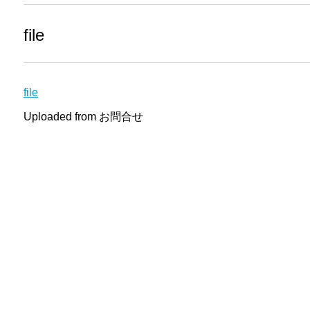
file
file
Uploaded from お問合せ