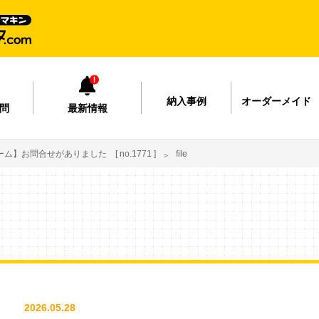
納入事例
オーダーメイド
問
最新情報
】お問合せがありました [ no.1771 ]
file
2026.05.28