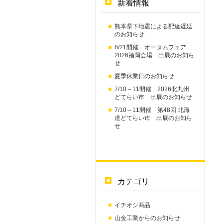
新着情報
熊本県下地震による配達遅延
のお知らせ
8/21開催 オータムフェア
2026福岡会場 出展のお知ら
せ
夏季休業日のお知らせ
7/10～11開催 2026北九州
どてらい市 出展のお知らせ
7/10～11開催 第48回 北海
道どてらい市 出展のお知ら
せ
カテゴリ
イチオシ商品
山金工業からのお知らせ