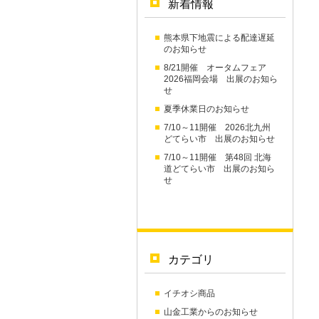
新着情報
熊本県下地震による配達遅延
のお知らせ
8/21開催 オータムフェア
2026福岡会場 出展のお知ら
せ
夏季休業日のお知らせ
7/10～11開催 2026北九州
どてらい市 出展のお知らせ
7/10～11開催 第48回 北海
道どてらい市 出展のお知ら
せ
カテゴリ
イチオシ商品
山金工業からのお知らせ