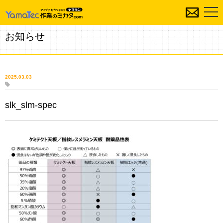
お知らせ
2025.03.03
slk_slm-spec