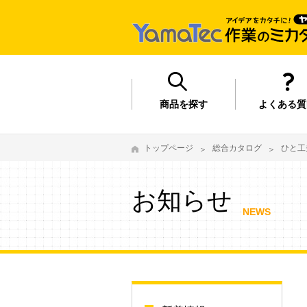
商品を探す
よくある質
トップページ
総合カタログ
ひと工
お知らせ
NEWS