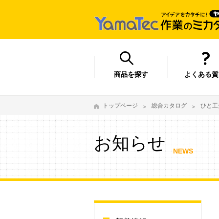
商品を探す
よくある質
トップページ
総合カタログ
ひと工
お知らせ
NEWS