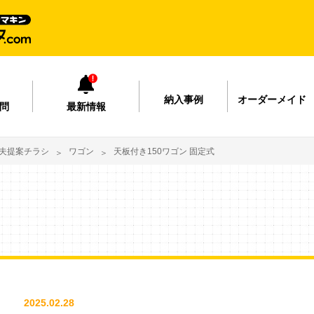
納入事例
オーダーメイド
問
最新情報
夫提案チラシ
ワゴン
天板付き150ワゴン 固定式
2025.02.28