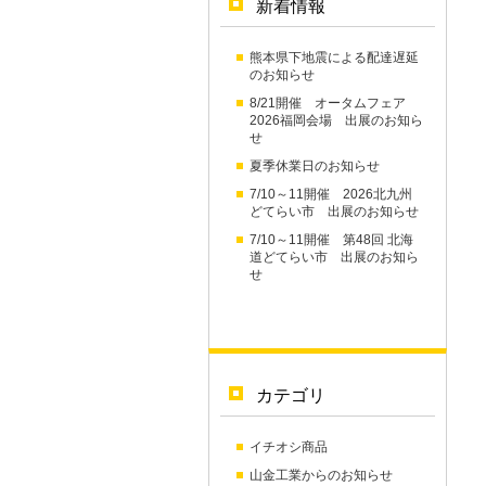
新着情報
熊本県下地震による配達遅延
のお知らせ
8/21開催 オータムフェア
2026福岡会場 出展のお知ら
せ
夏季休業日のお知らせ
7/10～11開催 2026北九州
どてらい市 出展のお知らせ
7/10～11開催 第48回 北海
道どてらい市 出展のお知ら
せ
カテゴリ
イチオシ商品
山金工業からのお知らせ