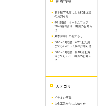
新着情報
熊本県下地震による配達遅延
のお知らせ
8/21開催 オータムフェア
2026福岡会場 出展のお知ら
せ
夏季休業日のお知らせ
7/10～11開催 2026北九州
どてらい市 出展のお知らせ
7/10～11開催 第48回 北海
道どてらい市 出展のお知ら
せ
カテゴリ
イチオシ商品
山金工業からのお知らせ