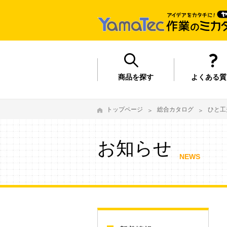
商品を探す
よくある質
トップページ
総合カタログ
ひと工
お知らせ
NEWS