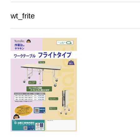
wt_frite