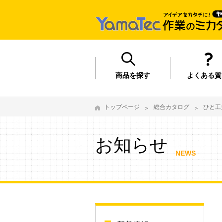
商品を探す
よくある質
トップページ
総合カタログ
ひと工
お知らせ
NEWS