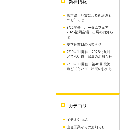
新着情報
熊本県下地震による配達遅延
のお知らせ
8/21開催 オータムフェア
2026福岡会場 出展のお知ら
せ
夏季休業日のお知らせ
7/10～11開催 2026北九州
どてらい市 出展のお知らせ
7/10～11開催 第48回 北海
道どてらい市 出展のお知ら
せ
カテゴリ
イチオシ商品
山金工業からのお知らせ