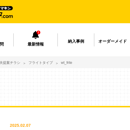
納入事例
オーダーメイド
問
最新情報
夫提案チラシ
フライトタイプ
wt_frite
2025.02.07