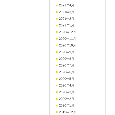
2021年4月
2021年3月
2021年2月
2021年1月
2020年12月
2020年11月
2020年10月
2020年9月
2020年8月
2020年7月
2020年6月
2020年5月
2020年4月
2020年3月
2020年2月
2020年1月
2019年12月