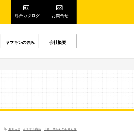
総合カタログ
お問合せ
ヤマキンの強み
会社概要
お知らせ
,
イチオシ商品
,
山金工業からのお知らせ