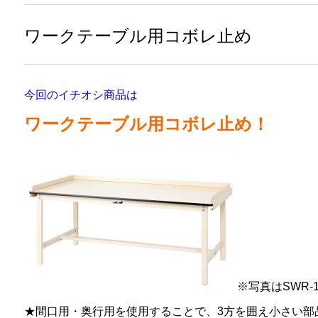
ワークテーブル用コボレ止め
今回のイチオシ商品は
ワークテーブル用コボレ止め！
※写真はSWR-1
★間口用・奥行用を使用することで、3方を囲え小さい部