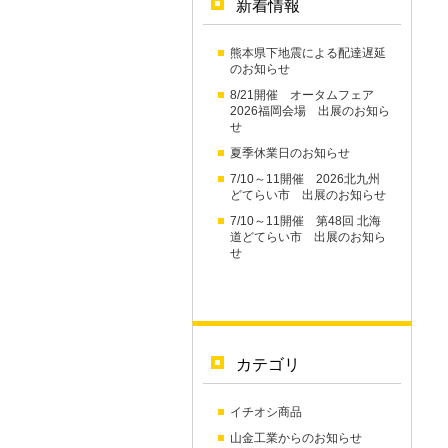
新着情報
熊本県下地震による配達遅延
のお知らせ
8/21開催 オータムフェア
2026福岡会場 出展のお知ら
せ
夏季休業日のお知らせ
7/10～11開催 2026北九州
どてらい市 出展のお知らせ
7/10～11開催 第48回 北海
道どてらい市 出展のお知ら
せ
カテゴリ
イチオシ商品
山金工業からのお知らせ