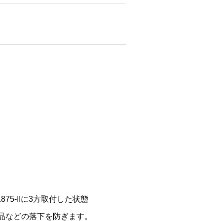
875-IIに3方取付した状態
品などの落下を防ぎます。