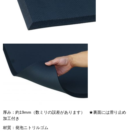
厚み：約19mm（数ミリの誤差があります） ★裏面には滑り止め
加工付き
材質：発泡ニトリルゴム