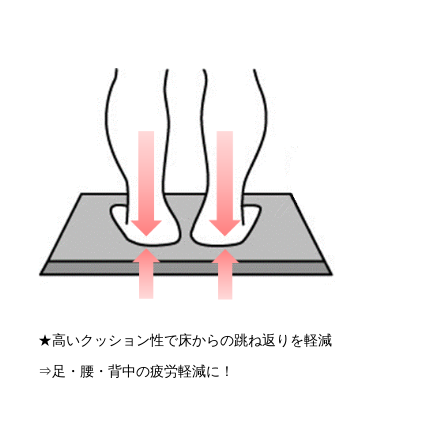
★高いクッション性で床からの跳ね返りを軽減
⇒足・腰・背中の疲労軽減に！