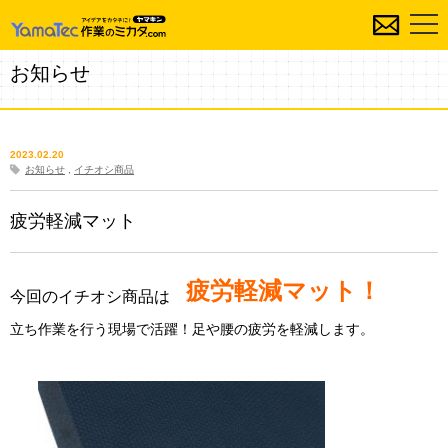
お知らせ
2023.02.20
お知らせ
,
イチオシ商品
疲労軽減マット
疲労軽減マット
！
今回のイチオシ商品は
立ち作業を行う現場で活躍！足や腰の疲労を軽減します。