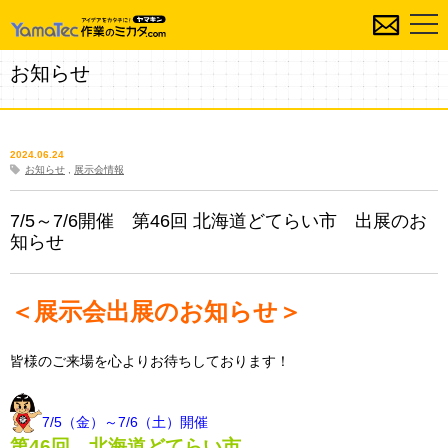
お知らせ
2024.06.24
お知らせ
,
展示会情報
7/5～7/6開催 第46回 北海道どてらい市 出展のお
知らせ
＜展示会出展のお知らせ＞
皆様のご来場を心よりお待ちしております！
7/5（金）～7/6（土）開催
第46回 北海道どてらい市