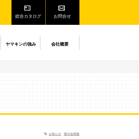
総合カタログ
お問合せ
ヤマキンの強み
会社概要
お知らせ
,
展示会情報