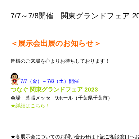
7/7～7/8開催 関東グランドフェア 
＜展示会出展のお知らせ＞
皆様のご来場を心よりお待ちしております！
7/7（金）～7/8（土）開催
つなぐ 関東グランドフェア 2023
会場：幕張メッセ 9ホール（千葉県千葉市）
★詳細はこちら！
★各展示会についてのお問い合わせは下記ご相談窓口へ