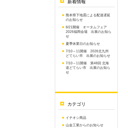
新着情報
熊本県下地震による配達遅延
のお知らせ
8/21開催 オータムフェア
2026福岡会場 出展のお知ら
せ
夏季休業日のお知らせ
7/10～11開催 2026北九州
どてらい市 出展のお知らせ
7/10～11開催 第48回 北海
道どてらい市 出展のお知ら
せ
カテゴリ
イチオシ商品
山金工業からのお知らせ