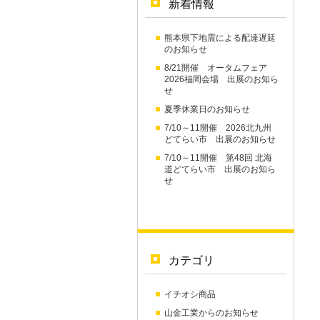
新着情報
熊本県下地震による配達遅延
のお知らせ
8/21開催 オータムフェア
2026福岡会場 出展のお知ら
せ
夏季休業日のお知らせ
7/10～11開催 2026北九州
どてらい市 出展のお知らせ
7/10～11開催 第48回 北海
道どてらい市 出展のお知ら
せ
カテゴリ
イチオシ商品
山金工業からのお知らせ