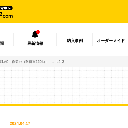
納入事例
オーダーメイド
問
最新情報
移動式 作業台（耐荷重160㎏）
L2-G
2024.04.17