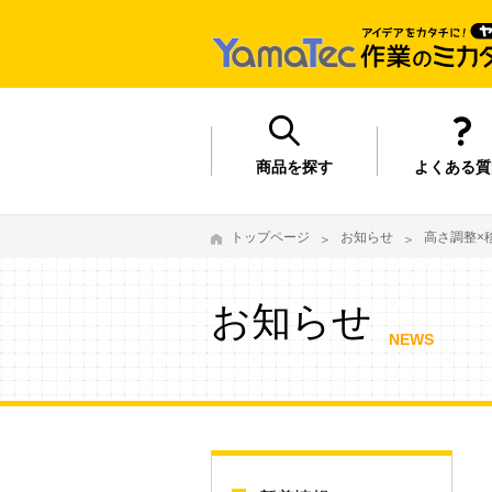
商品を探す
よくある質
トップページ
お知らせ
高さ調整×
お知らせ
NEWS